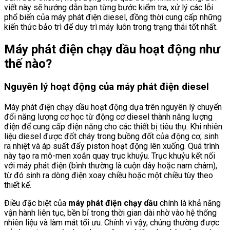
viết này sẽ hướng dẫn bạn từng bước kiểm tra, xử lý các lỗi
phổ biến của máy phát điện diesel, đồng thời cung cấp những
kiến thức bảo trì để duy trì máy luôn trong trạng thái tốt nhất.
Máy phát điện chạy dầu hoạt động như
thế nào?
Nguyên lý hoạt động của máy phát điện diesel
Máy phát điện chạy dầu hoạt động dựa trên nguyên lý chuyển
đổi năng lượng cơ học từ động cơ diesel thành năng lượng
điện để cung cấp điện năng cho các thiết bị tiêu thụ. Khi nhiên
liệu diesel được đốt cháy trong buồng đốt của động cơ, sinh
ra nhiệt và áp suất đẩy piston hoạt động lên xuống. Quá trình
này tạo ra mô-men xoắn quay trục khuỷu. Trục khuỷu kết nối
với máy phát điện (bình thường là cuộn dây hoặc nam châm),
từ đó sinh ra dòng điện xoay chiều hoặc một chiều tùy theo
thiết kế.
Điều đặc biệt của
máy phát điện chạy dầu
chính là khả năng
vận hành liên tục, bền bỉ trong thời gian dài nhờ vào hệ thống
nhiên liệu và làm mát tối ưu. Chính vì vậy, chúng thường được