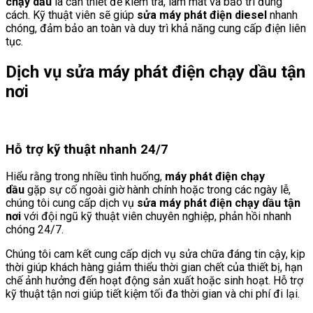
chạy dầu
là cần thiết để kiểm tra, làm mát và bảo trì đúng
cách. Kỹ thuật viên sẽ giúp
sửa máy phát điện diesel
nhanh
chóng, đảm bảo an toàn và duy trì khả năng cung cấp điện liên
tục.
Dịch vụ sửa máy phát điện chạy dầu tận
nơi
Hỗ trợ kỹ thuật nhanh 24/7
Hiểu rằng trong nhiều tình huống,
máy phát điện chạy
dầu
gặp sự cố ngoài giờ hành chính hoặc trong các ngày lễ,
chúng tôi cung cấp dịch vụ
sửa máy phát điện chạy dầu tận
nơi
với đội ngũ kỹ thuật viên chuyên nghiệp, phản hồi nhanh
chóng 24/7.
Chúng tôi cam kết cung cấp dịch vụ sửa chữa đáng tin cậy, kịp
thời giúp khách hàng giảm thiểu thời gian chết của thiết bị, hạn
chế ảnh hưởng đến hoạt động sản xuất hoặc sinh hoạt. Hỗ trợ
kỹ thuật tận nơi giúp tiết kiệm tối đa thời gian và chi phí đi lại.