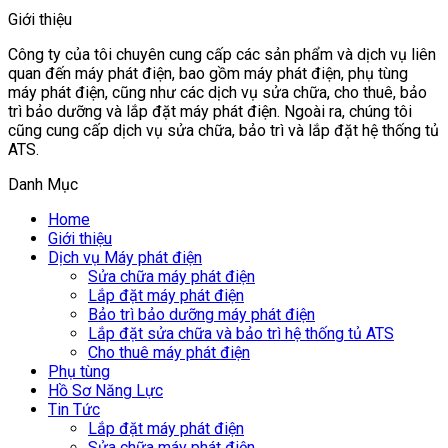
Giới thiệu
Công ty của tôi chuyên cung cấp các sản phẩm và dịch vụ liên
quan đến máy phát điện, bao gồm máy phát điện, phụ tùng
máy phát điện, cũng như các dịch vụ sửa chữa, cho thuê, bảo
trì bảo dưỡng và lắp đặt máy phát điện. Ngoài ra, chúng tôi
cũng cung cấp dịch vụ sửa chữa, bảo trì và lắp đặt hệ thống tủ
ATS.
Danh Mục
Home
Giới thiệu
Dịch vụ Máy phát điện
Sửa chữa máy phát điện
Lắp đặt máy phát điện
Bảo trì bảo dưỡng máy phát điện
Lắp đặt sửa chữa và bảo trì hệ thống tủ ATS
Cho thuê máy phát điện
Phụ tùng
Hồ Sơ Năng Lực
Tin Tức
Lắp đặt máy phát điện
Sửa chữa máy phát điện