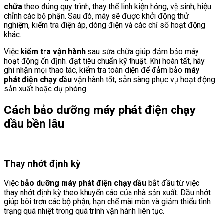
chữa
theo đúng quy trình, thay thế linh kiện hỏng, vệ sinh, hiệu
chỉnh các bộ phận. Sau đó, máy sẽ được khởi động thử
nghiệm, kiểm tra điện áp, dòng điện và các chỉ số hoạt động
khác.
Việc
kiểm tra vận hành
sau sửa chữa giúp đảm bảo máy
hoạt động ổn định, đạt tiêu chuẩn kỹ thuật. Khi hoàn tất, hãy
ghi nhận mọi thao tác, kiểm tra toàn diện để đảm bảo
máy
phát điện chạy dầu
vận hành tốt, sẵn sàng phục vụ hoạt động
sản xuất hoặc dự phòng.
Cách bảo dưỡng máy phát điện chạy
dầu bền lâu
Thay nhớt định kỳ
Việc
bảo dưỡng máy phát điện chạy dầu
bắt đầu từ việc
thay nhớt định kỳ theo khuyến cáo của nhà sản xuất. Dầu nhớt
giúp bôi trơn các bộ phận, hạn chế mài mòn và giảm thiểu tình
trạng quá nhiệt trong quá trình vận hành liên tục.