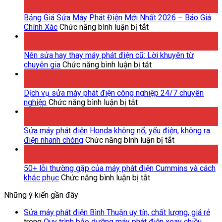
Th4
Bảng Giá Sửa Máy Phát Điện Mới Nhất 2026 – Báo Giá
ở
Chính Xác
Chức năng bình luận bị tắt
Bảng
08
Giá
Th4
Sửa
Nên sửa hay thay máy phát điện cũ: Lời khuyên từ
Máy
ở
chuyên gia
Chức năng bình luận bị tắt
Phát
Nên
08
Điện
sửa
Th4
Mới
hay
Dịch vụ sửa máy phát điện công nghiệp 24/7 chuyên
ở
Nhất
thay
nghiệp
Chức năng bình luận bị tắt
Dịch
2026
máy
08
vụ
–
phát
Th4
sửa
Báo
điện
Sửa máy phát điện Honda không nổ, yếu điện, không ra
máy
Giá
cũ:
ở
điện nhanh chóng
Chức năng bình luận bị tắt
phát
Chính
Lời
Sửa
08
điện
Xác
khuyên
máy
Th4
công
từ
phát
50+ lỗi thường gặp của máy phát điện Cummins và cách
nghiệp
ở
chuyên
điện
khắc phục
Chức năng bình luận bị tắt
24/7
50+
gia
Honda
Những ý kiến ​​gần đây
chuyên
lỗi
không
nghiệp
thường
nổ,
Sửa máy phát điện Bình Thuận uy tín, chất lượng, giá rẻ
gặp
yếu
trong
Quy trình bảo dưỡng máy phát điện xoay chiều