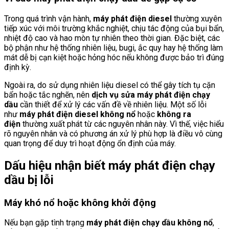
Trong quá trình vận hành,
máy phát điện diesel
thường xuyên
tiếp xúc với môi trường khắc nghiệt, chịu tác động của bụi bẩn,
nhiệt độ cao và hao mòn tự nhiên theo thời gian. Đặc biệt, các
bộ phận như hệ thống nhiên liệu, bugi, ắc quy hay hệ thống làm
mát dễ bị cạn kiệt hoặc hỏng hóc nếu không được bảo trì đúng
định kỳ.
Ngoài ra, do sử dụng nhiên liệu diesel có thể gây tích tụ cặn
bẩn hoặc tắc nghẽn, nên
dịch vụ sửa máy phát điện chạy
dầu
cần thiết để xử lý các vấn đề về nhiên liệu. Một số lỗi
như
máy phát điện diesel không nổ
hoặc
không ra
điện
thường xuất phát từ các nguyên nhân này. Vì thế, việc hiểu
rõ nguyên nhân và có phương án xử lý phù hợp là điều vô cùng
quan trọng để duy trì hoạt động ổn định của máy.
Dấu hiệu nhận biết máy phát điện chạy
dầu bị lỗi
Máy khó nổ hoặc không khởi động
Nếu bạn gặp tình trạng
máy phát điện chạy dầu không nổ
,