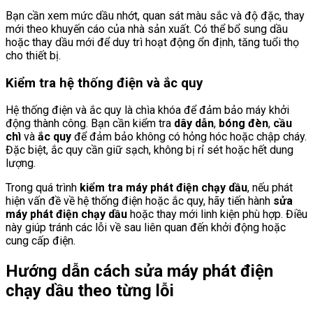
Bạn cần xem mức dầu nhớt, quan sát màu sắc và độ đặc, thay
mới theo khuyến cáo của nhà sản xuất. Có thể bổ sung dầu
hoặc thay dầu mới để duy trì hoạt động ổn định, tăng tuổi thọ
cho thiết bị.
Kiểm tra hệ thống điện và ắc quy
Hệ thống điện và ắc quy là chìa khóa để đảm bảo máy khởi
động thành công. Bạn cần kiểm tra
dây dẫn
,
bóng đèn
,
cầu
chì
và
ắc quy
để đảm bảo không có hỏng hóc hoặc chập cháy.
Đặc biệt, ắc quy cần giữ sạch, không bị rỉ sét hoặc hết dung
lượng.
Trong quá trình
kiểm tra máy phát điện chạy dầu
, nếu phát
hiện vấn đề về hệ thống điện hoặc ắc quy, hãy tiến hành
sửa
máy phát điện chạy dầu
hoặc thay mới linh kiện phù hợp. Điều
này giúp tránh các lỗi về sau liên quan đến khởi động hoặc
cung cấp điện.
Hướng dẫn cách sửa máy phát điện
chạy dầu theo từng lỗi