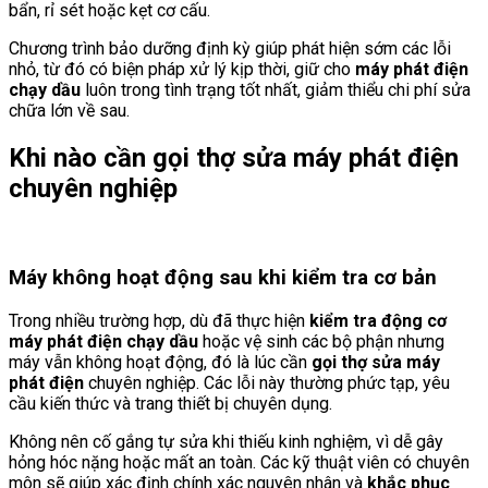
bẩn, rỉ sét hoặc kẹt cơ cấu.
Chương trình bảo dưỡng định kỳ giúp phát hiện sớm các lỗi
nhỏ, từ đó có biện pháp xử lý kịp thời, giữ cho
máy phát điện
chạy dầu
luôn trong tình trạng tốt nhất, giảm thiểu chi phí sửa
chữa lớn về sau.
Khi nào cần gọi thợ sửa máy phát điện
chuyên nghiệp
Máy không hoạt động sau khi kiểm tra cơ bản
Trong nhiều trường hợp, dù đã thực hiện
kiểm tra động cơ
máy phát điện chạy dầu
hoặc vệ sinh các bộ phận nhưng
máy vẫn không hoạt động, đó là lúc cần
gọi thợ sửa máy
phát điện
chuyên nghiệp. Các lỗi này thường phức tạp, yêu
cầu kiến thức và trang thiết bị chuyên dụng.
Không nên cố gắng tự sửa khi thiếu kinh nghiệm, vì dễ gây
hỏng hóc nặng hoặc mất an toàn. Các kỹ thuật viên có chuyên
môn sẽ giúp xác định chính xác nguyên nhân và
khắc phục