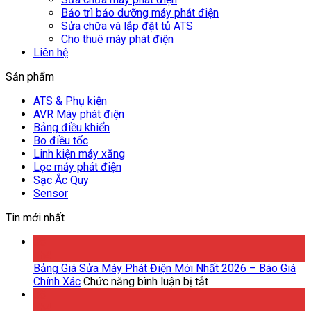
Bảo trì bảo dưỡng máy phát điện
Sửa chữa và lắp đặt tủ ATS
Cho thuê máy phát điện
Liên hệ
Sản phẩm
ATS & Phụ kiện
AVR Máy phát điện
Bảng điều khiển
Bo điều tốc
Linh kiện máy xăng
Lọc máy phát điện
Sạc Ắc Quy
Sensor
Tin mới nhất
08
Th4
Bảng Giá Sửa Máy Phát Điện Mới Nhất 2026 – Báo Giá
ở
Chính Xác
Chức năng bình luận bị tắt
Bảng
08
Giá
Th4