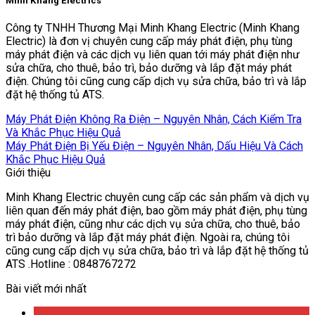
Minh Khang Electrics
Công ty TNHH Thương Mại Minh Khang Electric (Minh Khang
Electric) là đơn vị chuyên cung cấp máy phát điện, phụ tùng
máy phát điện và các dịch vụ liên quan tới máy phát điện như
sửa chữa, cho thuê, bảo trì, bảo dưỡng và lắp đặt máy phát
điện. Chúng tôi cũng cung cấp dịch vụ sửa chữa, bảo trì và lắp
đặt hệ thống tủ ATS.
Máy Phát Điện Không Ra Điện – Nguyên Nhân, Cách Kiểm Tra
Và Khắc Phục Hiệu Quả
Máy Phát Điện Bị Yếu Điện – Nguyên Nhân, Dấu Hiệu Và Cách
Khắc Phục Hiệu Quả
Giới thiệu
Minh Khang Electric chuyên cung cấp các sản phẩm và dịch vụ
liên quan đến máy phát điện, bao gồm máy phát điện, phụ tùng
máy phát điện, cũng như các dịch vụ sửa chữa, cho thuê, bảo
trì bảo dưỡng và lắp đặt máy phát điện. Ngoài ra, chúng tôi
cũng cung cấp dịch vụ sửa chữa, bảo trì và lắp đặt hệ thống tủ
ATS .Hotline : 0848767272
Bài viết mới nhất
08