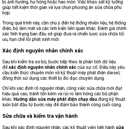
bị ảnh hưởng, hư hỏng hoặc hao mòn. Việc khảo sát kỹ lưỡng
giúp tiết kiệm thời gian và lựa chọn phương án sửa chữa phù
hợp.
Trong quá trình này, cần chú ý đến hệ thống nhiên liệu, hệ thống
điện, bộ làm mát và các linh kiện liên quan khác. Đánh giá chính
xác tình trạng ban đầu sẽ giúp đưa ra chiến lược sửa chữa tối
ưu, hạn chế lỗi phát sinh mới.
Xác định nguyên nhân chính xác
Sau khi kiểm tra sơ bộ, bước tiếp theo là phân tích dữ liệu
để
xác định nguyên nhân chính xác
của sự cố. Điều này yêu
cầu kiến thức chuyên môn về kỹ thuật máy phát điện diesel,
đồng thời sử dụng các thiết bị đo đạc chuyên dụng.
Chỉ khi xác định rõ nguyên nhân, công việc sửa chữa mới đạt
hiệu quả cao, tránh tốn kém và rủi ro làm hỏng các bộ phận
khác.
Hướng dẫn sửa máy phát điện chạy dầu
đúng kỹ thuật
luôn bắt đầu từ bước này để đảm bảo thành công cuối cùng.
Sửa chữa và kiểm tra vận hành
Sau khi xác định nguyên nhân, các kỹ thuật viên tiến hành
sửa