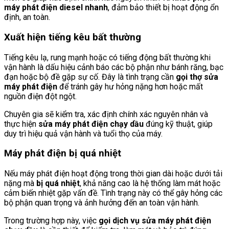
máy phát điện diesel nhanh
, đảm bảo thiết bị hoạt động ổn
định, an toàn.
Xuất hiện tiếng kêu bất thường
Tiếng kêu lạ, rung mạnh hoặc có tiếng động bất thường khi
vận hành là dấu hiệu cảnh báo các bộ phận như bánh răng, bạc
đạn hoặc bộ đề gặp sự cố. Đây là tình trạng cần
gọi thợ sửa
máy phát điện
để tránh gây hư hỏng nặng hơn hoặc mất
nguồn điện đột ngột.
Chuyên gia sẽ kiểm tra, xác định chính xác nguyên nhân và
thực hiện
sửa máy phát điện chạy dầu
đúng kỹ thuật, giúp
duy trì hiệu quả vận hành và tuổi thọ của máy.
Máy phát điện bị quá nhiệt
Nếu máy phát điện hoạt động trong thời gian dài hoặc dưới tải
nặng mà
bị quá nhiệt
, khả năng cao là hệ thống làm mát hoặc
cảm biến nhiệt gặp vấn đề. Tình trạng này có thể gây hỏng các
bộ phận quan trọng và ảnh hưởng đến an toàn vận hành.
Trong trường hợp này, việc
gọi dịch vụ sửa máy phát điện