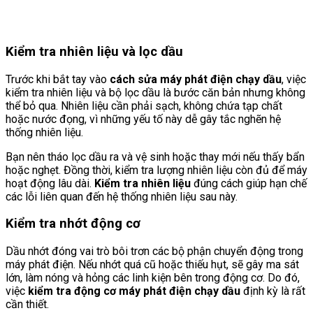
Kiểm tra nhiên liệu và lọc dầu
Trước khi bắt tay vào
cách sửa máy phát điện chạy dầu
, việc
kiểm tra nhiên liệu và bộ lọc dầu là bước căn bản nhưng không
thể bỏ qua. Nhiên liệu cần phải sạch, không chứa tạp chất
hoặc nước đọng, vì những yếu tố này dễ gây tắc nghẽn hệ
thống nhiên liệu.
Bạn nên tháo lọc dầu ra và vệ sinh hoặc thay mới nếu thấy bẩn
hoặc nghẹt. Đồng thời, kiểm tra lượng nhiên liệu còn đủ để máy
hoạt động lâu dài.
Kiểm tra nhiên liệu
đúng cách giúp hạn chế
các lỗi liên quan đến hệ thống nhiên liệu sau này.
Kiểm tra nhớt động cơ
Dầu nhớt đóng vai trò bôi trơn các bộ phận chuyển động trong
máy phát điện. Nếu nhớt quá cũ hoặc thiếu hụt, sẽ gây ma sát
lớn, làm nóng và hỏng các linh kiện bên trong động cơ. Do đó,
việc
kiểm tra động cơ máy phát điện chạy dầu
định kỳ là rất
cần thiết.