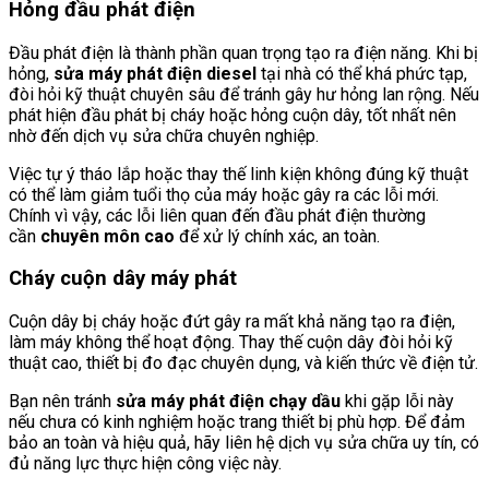
Hỏng đầu phát điện
Đầu phát điện là thành phần quan trọng tạo ra điện năng. Khi bị
hỏng,
sửa máy phát điện diesel
tại nhà có thể khá phức tạp,
đòi hỏi kỹ thuật chuyên sâu để tránh gây hư hỏng lan rộng. Nếu
phát hiện đầu phát bị cháy hoặc hỏng cuộn dây, tốt nhất nên
nhờ đến dịch vụ sửa chữa chuyên nghiệp.
Việc tự ý tháo lắp hoặc thay thế linh kiện không đúng kỹ thuật
có thể làm giảm tuổi thọ của máy hoặc gây ra các lỗi mới.
Chính vì vậy, các lỗi liên quan đến đầu phát điện thường
cần
chuyên môn cao
để xử lý chính xác, an toàn.
Cháy cuộn dây máy phát
Cuộn dây bị cháy hoặc đứt gây ra mất khả năng tạo ra điện,
làm máy không thể hoạt động. Thay thế cuộn dây đòi hỏi kỹ
thuật cao, thiết bị đo đạc chuyên dụng, và kiến thức về điện tử.
Bạn nên tránh
sửa máy phát điện chạy dầu
khi gặp lỗi này
nếu chưa có kinh nghiệm hoặc trang thiết bị phù hợp. Để đảm
bảo an toàn và hiệu quả, hãy liên hệ dịch vụ sửa chữa uy tín, có
đủ năng lực thực hiện công việc này.