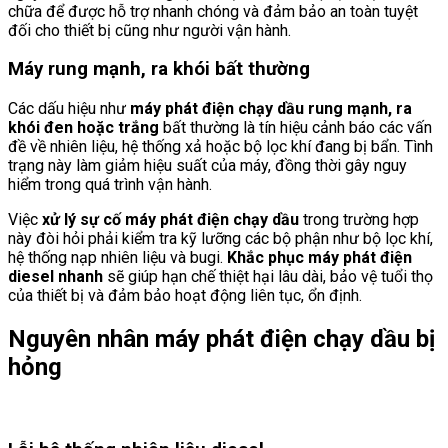
chữa để được hỗ trợ nhanh chóng và đảm bảo an toàn tuyệt
đối cho thiết bị cũng như người vận hành.
Máy rung mạnh, ra khói bất thường
Các dấu hiệu như
máy phát điện chạy dầu rung mạnh, ra
khói đen hoặc trắng
bất thường là tín hiệu cảnh báo các vấn
đề về nhiên liệu, hệ thống xả hoặc bộ lọc khí đang bị bẩn. Tình
trạng này làm giảm hiệu suất của máy, đồng thời gây nguy
hiểm trong quá trình vận hành.
Việc
xử lý sự cố máy phát điện chạy dầu
trong trường hợp
này đòi hỏi phải kiểm tra kỹ lưỡng các bộ phận như bộ lọc khí,
hệ thống nạp nhiên liệu và bugi.
Khắc phục máy phát điện
diesel nhanh
sẽ giúp hạn chế thiệt hại lâu dài, bảo vệ tuổi thọ
của thiết bị và đảm bảo hoạt động liên tục, ổn định.
Nguyên nhân máy phát điện chạy dầu bị
hỏng