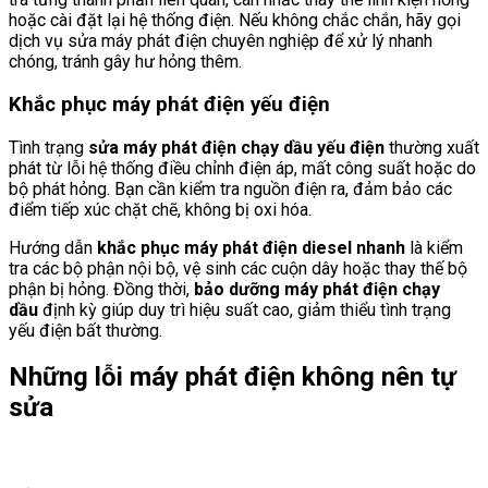
hoặc cài đặt lại hệ thống điện. Nếu không chắc chắn, hãy gọi
dịch vụ sửa máy phát điện chuyên nghiệp để xử lý nhanh
chóng, tránh gây hư hỏng thêm.
Khắc phục máy phát điện yếu điện
Tình trạng
sửa máy phát điện chạy dầu yếu điện
thường xuất
phát từ lỗi hệ thống điều chỉnh điện áp, mất công suất hoặc do
bộ phát hỏng. Bạn cần kiểm tra nguồn điện ra, đảm bảo các
điểm tiếp xúc chặt chẽ, không bị oxi hóa.
Hướng dẫn
khắc phục máy phát điện diesel nhanh
là kiểm
tra các bộ phận nội bộ, vệ sinh các cuộn dây hoặc thay thế bộ
phận bị hỏng. Đồng thời,
bảo dưỡng máy phát điện chạy
dầu
định kỳ giúp duy trì hiệu suất cao, giảm thiểu tình trạng
yếu điện bất thường.
Những lỗi máy phát điện không nên tự
sửa