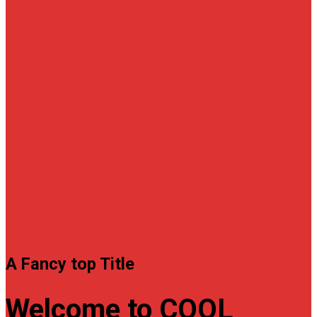
A Fancy top Title
Welcome to COOL