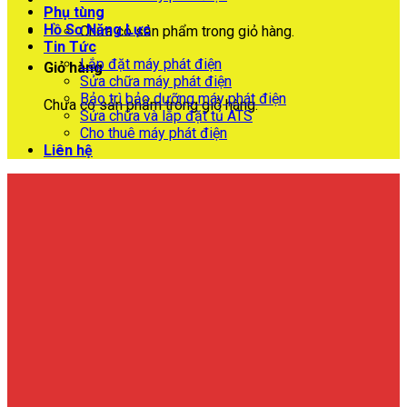
Phụ tùng
Hồ Sơ Năng Lực
Chưa có sản phẩm trong giỏ hàng.
Tin Tức
Lắp đặt máy phát điện
Giỏ hàng
Sửa chữa máy phát điện
Bảo trì bảo dưỡng máy phát điện
Chưa có sản phẩm trong giỏ hàng.
Sửa chữa và lắp đặt tủ ATS
Cho thuê máy phát điện
Liên hệ