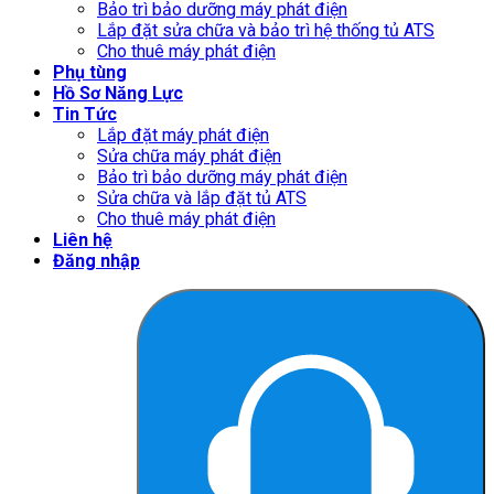
Bảo trì bảo dưỡng máy phát điện
Lắp đặt sửa chữa và bảo trì hệ thống tủ ATS
Cho thuê máy phát điện
Phụ tùng
Hồ Sơ Năng Lực
Tin Tức
Lắp đặt máy phát điện
Sửa chữa máy phát điện
Bảo trì bảo dưỡng máy phát điện
Sửa chữa và lắp đặt tủ ATS
Cho thuê máy phát điện
Liên hệ
Đăng nhập